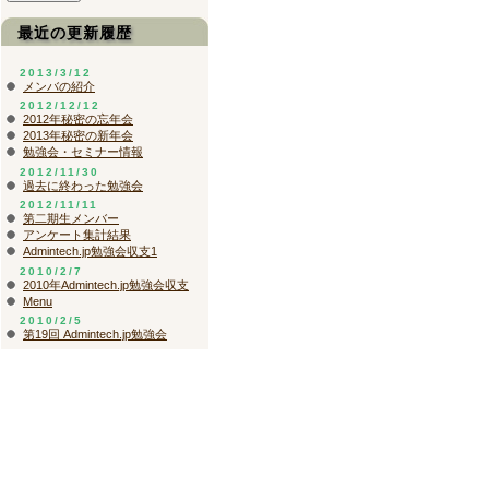
最近の更新履歴
2013/3/12
メンバの紹介
2012/12/12
2012年秘密の忘年会
2013年秘密の新年会
勉強会・セミナー情報
2012/11/30
過去に終わった勉強会
2012/11/11
第二期生メンバー
アンケート集計結果
Admintech.jp勉強会収支1
2010/2/7
2010年Admintech.jp勉強会収支
Menu
2010/2/5
第19回 Admintech.jp勉強会