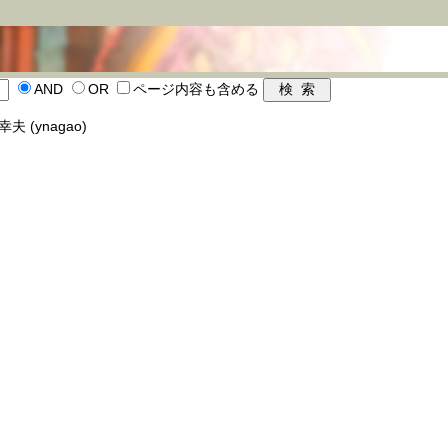
AND
OR
ページ内容も含める
幸夫 (ynagao)