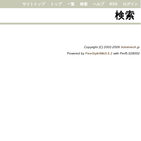
サイトトップ
トップ
一覧
検索
ヘルプ
RSS
ログイン
検索
Copyright (C) 2002-2006
Admintech.jp
Powered by
FreeStyleWiki3.6.2
with Perl5.028002