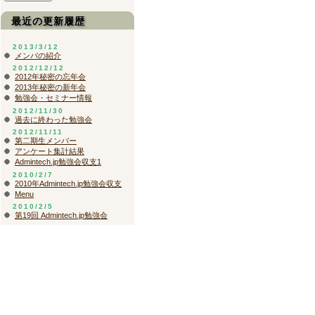
最近の更新履歴
2013/3/12
メンバの紹介
2012/12/12
2012年秘密の忘年会
2013年秘密の新年会
勉強会・セミナー情報
2012/11/30
過去に終わった勉強会
2012/11/11
第二期生メンバー
アンケート集計結果
Admintech.jp勉強会収支1
2010/2/7
2010年Admintech.jp勉強会収支
Menu
2010/2/5
第19回 Admintech.jp勉強会