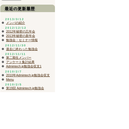
最近の更新履歴
2013/3/12
メンバの紹介
2012/12/12
2012年秘密の忘年会
2013年秘密の新年会
勉強会・セミナー情報
2012/11/30
過去に終わった勉強会
2012/11/11
第二期生メンバー
アンケート集計結果
Admintech.jp勉強会収支1
2010/2/7
2010年Admintech.jp勉強会収支
Menu
2010/2/5
第19回 Admintech.jp勉強会