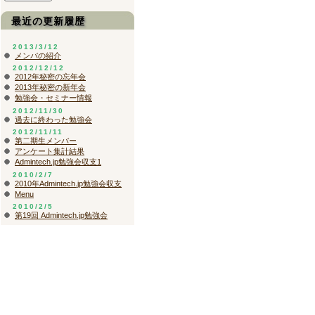
最近の更新履歴
2013/3/12
メンバの紹介
2012/12/12
2012年秘密の忘年会
2013年秘密の新年会
勉強会・セミナー情報
2012/11/30
過去に終わった勉強会
2012/11/11
第二期生メンバー
アンケート集計結果
Admintech.jp勉強会収支1
2010/2/7
2010年Admintech.jp勉強会収支
Menu
2010/2/5
第19回 Admintech.jp勉強会