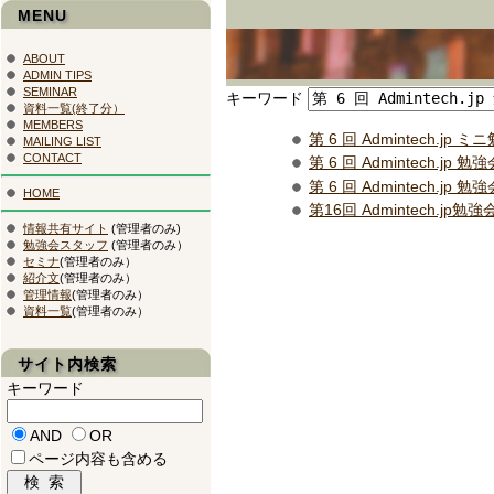
MENU
ABOUT
ADMIN TIPS
SEMINAR
キーワード
資料一覧(終了分）
MEMBERS
第 6 回 Admintech.jp 
MAILING LIST
CONTACT
第 6 回 Admintech.jp 勉強
第 6 回 Admintech.j
HOME
第16回 Admintech.jp勉強
情報共有サイト
(管理者のみ)
勉強会スタッフ
(管理者のみ）
セミナ
(管理者のみ）
紹介文
(管理者のみ）
管理情報
(管理者のみ）
資料一覧
(管理者のみ）
サイト内検索
キーワード
AND
OR
ページ内容も含める