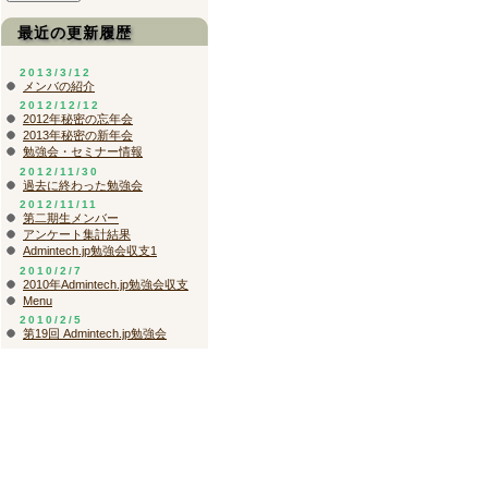
最近の更新履歴
2013/3/12
メンバの紹介
2012/12/12
2012年秘密の忘年会
2013年秘密の新年会
勉強会・セミナー情報
2012/11/30
過去に終わった勉強会
2012/11/11
第二期生メンバー
アンケート集計結果
Admintech.jp勉強会収支1
2010/2/7
2010年Admintech.jp勉強会収支
Menu
2010/2/5
第19回 Admintech.jp勉強会