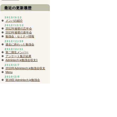
最近の更新履歴
2013/3/12
メンバの紹介
2012/12/12
2012年秘密の忘年会
2013年秘密の新年会
勉強会・セミナー情報
2012/11/30
過去に終わった勉強会
2012/11/11
第二期生メンバー
アンケート集計結果
Admintech.jp勉強会収支1
2010/2/7
2010年Admintech.jp勉強会収支
Menu
2010/2/5
第19回 Admintech.jp勉強会