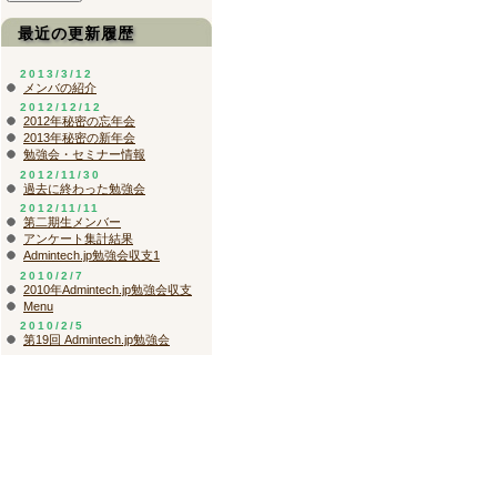
最近の更新履歴
2013/3/12
メンバの紹介
2012/12/12
2012年秘密の忘年会
2013年秘密の新年会
勉強会・セミナー情報
2012/11/30
過去に終わった勉強会
2012/11/11
第二期生メンバー
アンケート集計結果
Admintech.jp勉強会収支1
2010/2/7
2010年Admintech.jp勉強会収支
Menu
2010/2/5
第19回 Admintech.jp勉強会